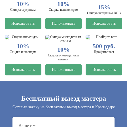
10%
10%
15%
Скидка студентам
Скидка пенсионерам
Скидка ветеранам ВОВ
Использовать
Использовать
Использовать
10%
500 руб.
10%
Скидка инвалидам
Пройдите тест
Скидка многодетным
семьям
Использовать
Использовать
Использовать
Бесплатный выезд мастера
Оставьте заявку на бесплатный выезд мастера в Краснодаре