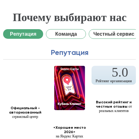
Почему выбирают нас
Репутация
Команда
Честный сервис
Репутация
5.0
Рейтинг организации
Высокий рейтинг и
честные
отзывы
от
Официальный -
реальных клиентов
авторизованный
сервисный центр
«Хорошее место
2026»
на Яндекс Картах