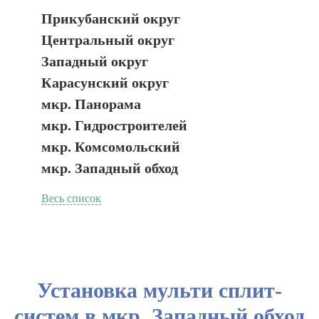
Прикубанский округ
Центральный округ
Западный округ
Карасунский округ
мкр. Панорама
мкр. Гидростроителей
мкр. Комсомольский
мкр. Западный обход
Весь список
Установка мульти сплит-
систем в мкр. Западный обход