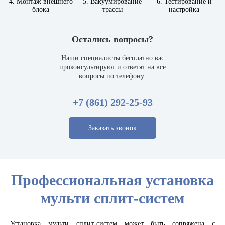
4. Монтаж внешнего
5. Вакуумирование
6. Тестирование и
блока
трассы
настройка
Остались вопросы?
Наши специалисты бесплатно вас
проконсультируют и ответят на все
вопросы по телефону:
+7 (861) 292-25-93
Заказать звонок
Профессиональная установка
мульти сплит-систем
Установка мульти сплит-систем может быть сопряжена с