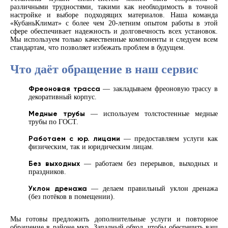
различными трудностями, такими как необходимость в точной
настройке и выборе подходящих материалов. Наша команда
«КубаньКлимат» с более чем 20-летним опытом работы в этой
сфере обеспечивает надежность и долговечность всех установок.
Мы используем только качественные компоненты и следуем всем
стандартам, что позволяет избежать проблем в будущем.
Что даёт обращение в наш сервис
Фреоновая трасса
— закладываем фреоновую трассу в
декоративный корпус.
Медные трубы
— используем толстостенные медные
трубы по ГОСТ.
Работаем с юр. лицами
— предоставляем услуги как
физическим, так и юридическим лицам.
Без выходных
— работаем без перерывов, выходных и
праздников.
Уклон дренажа
— делаем правильный уклон дренажа
(без потёков в помещении).
Мы готовы предложить дополнительные услуги и повторное
обращение в районе мкр. Западный обход, чтобы обеспечить ваш