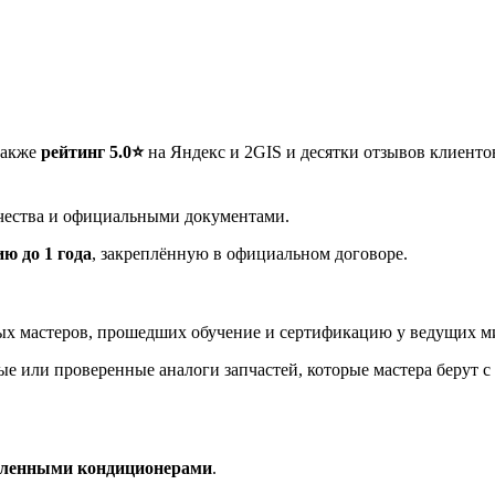
также
рейтинг 5.0⭐️
на Яндекс и 2GIS и десятки отзывов клиент
чества и официальными документами.
ю до 1 года
, закреплённую в официальном договоре.
ых мастеров, прошедших обучение и сертификацию у ведущих м
или проверенные аналоги запчастей, которые мастера берут с 
ленными кондиционерами
.