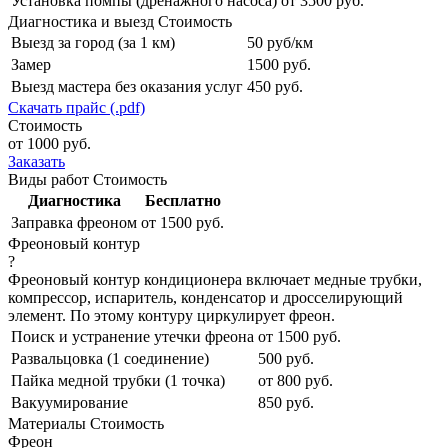
Установка помпы (дренажного насоса)
от 3500 руб.
Диагностика и выезд
Стоимость
Выезд за город (за 1 км)
50 руб/км
Замер
1500 руб.
Выезд мастера без оказания услуг
450 руб.
Скачать прайс (.pdf)
Стоимость
от 1000 руб.
Заказать
Виды работ
Стоимость
Диагностика
Бесплатно
Заправка фреоном
от 1500 руб.
Фреоновый контур
?
Фреоновый контур кондиционера включает медные трубки,
компрессор, испаритель, конденсатор и дросселирующий
элемент. По этому контуру циркулирует фреон.
Поиск и устранение утечки фреона
от 1500 руб.
Развальцовка (1 соединение)
500 руб.
Пайка медной трубки (1 точка)
от 800 руб.
Вакуумирование
850 руб.
Материалы
Стоимость
Фреон