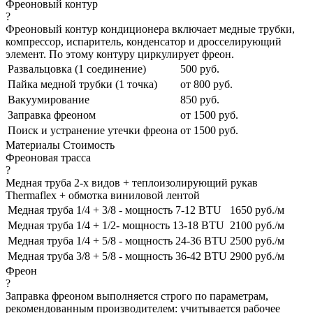
Фреоновый контур
?
Фреоновый контур кондиционера включает медные трубки,
компрессор, испаритель, конденсатор и дросселирующий
элемент. По этому контуру циркулирует фреон.
Развальцовка (1 соединение)
500 руб.
Пайка медной трубки (1 точка)
от 800 руб.
Вакуумирование
850 руб.
Заправка фреоном
от 1500 руб.
Поиск и устранение утечки фреона
от 1500 руб.
Материалы
Стоимость
Фреоновая трасса
?
Медная труба 2-х видов + теплоизолирующий рукав
Thermaflex + обмотка виниловой лентой
Медная труба 1/4 + 3/8 - мощность 7-12 BTU
1650 руб./м
Медная труба 1/4 + 1/2- мощность 13-18 BTU
2100 руб./м
Медная труба 1/4 + 5/8 - мощность 24-36 BTU
2500 руб./м
Медная труба 3/8 + 5/8 - мощность 36-42 BTU
2900 руб./м
Фреон
?
Заправка фреоном выполняется строго по параметрам,
рекомендованным производителем: учитывается рабочее