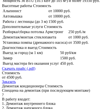
Мощность 36 BTU (10.5 кВт до 105 м²) и более
19350 руб.
Высотные работы
Стоимость
Альпинист
от 10000 руб.
Автовышка
от 10000 руб.
Работа с лестницы (до 3 м)
1500 руб.
Дополнительные услуги
Стоимость
Разборка/сборка потолка Армстронг
250 руб./м
Демонтаж/монтаж стеклопакета
от 1000 руб.
Установка помпы (дренажного насоса)
от 3500 руб.
Диагностика и выезд
Стоимость
Выезд за город (за 1 км)
50 руб/км
Замер
1500 руб.
Выезд мастера без оказания услуг
450 руб.
Скачать прайс (.pdf)
Стоимость
от 4500 руб.
Заказать
Демонтаж кондиционера
Стоимость
Спеццена на демонтаж (при последующем монтаже)
?
В работу входит:
1. Демонтаж внутреннего блока
2. Демонтаж наружного блока