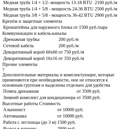
Медная труба 1/4 + 1/2- мощность 13-18 BTU
2100 руб./м
Медная труба 1/4 + 5/8 - мощность 24-36 BTU
2500 руб./м
Медная труба 3/8 + 5/8 - мощность 36-42 BTU
2900 руб./м
Крепёж и защитные элементы
Кронштейны для наружного блока
от 1500 руб./пара
Коммуникации и кабель-каналы
Дренажная трубка
200 руб./м
Сетевой кабель
200 руб./м
Декоративный короб 60x60
от 750 руб./м
Декоративный короб 16x16
от 350 руб./м
Прочие элементы
?
Дополнительные материалы и комплектующие, которые
применяются при необходимости, они не относятся к
основным группам и выделены отдельно для удобства
Помпа дренажная
от 3500 руб.
Зимний комплект для кондиционера
от 3500 руб.
Высотные работы
Стоимость
Альпинист
от 10000 руб.
Автовышка
от 10000 руб.
Работа с лестницы (до 3 м)
1500 руб.
Выход в корзину
2000 руб.