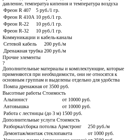
давление, температуа кипения и температура воздуха
Фреон R 407
5 руб./1 гр.
Фреон R 410A
10 руб./1 гр.
Фреон R-22
10 руб./1 гр.
Фреон R-32
10 руб./1 гр.
Коммуникации и кабель-каналы
Сетевой кабель
200 руб./м
Дренажная трубка
200 руб./м
Прочие элементы
?
Дополнительные материалы и комплектующие, которые
применяются при необходимости, они не относятся к
основным группам и выделены отдельно для удобства
Помпа дренажная
от 3500 руб.
Высотные работы
Стоимость
Альпинист
от 10000 руб.
Автовышка
от 10000 руб.
Работа с лестницы (до 3 м)
1500 руб.
Дополнительные услуги
Стоимость
Разборка/сборка потолка Армстронг
250 руб./м
Демонтаж/монтаж стеклопакета
от 1000 руб.