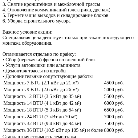
3. Снятие кронштейнов и межблочной трассы
4. Отключение коммуникаций (электрика, дренаж)
5. Герметизация выводов и складирование блоков
6. Уборка строительного мусора
Важное условие акции:
Специальная цена действует только при заказе последующего
монтажа оборудования.
Оплачивается отдельно по прайсу:
• Сбор (перекачка) фреона во внешний блок
• Услуги автовышки или альпиниста
• Демонтаж трассы из штробы
• Дополнительные сопутствующие работы
Мощность 7 BTU (2.1 кВт до 21 м²)
4500 руб.
Мощность 9 BTU (2.6 кВт до 26 м²)
5000 руб.
Мощность 12 BTU (3.5 кВт до 35 м²)
5500 руб.
Мощность 14 BTU (4.1 кВт до 42 м²)
6000 руб.
Мощность 18 BTU (5.3 кВт до 54 м²)
6500 руб.
Мощность 24 BTU (7 кВт до 70 м²)
7000 руб.
Мощность 32 BTU (9.4 кВт до 94 м²)
7500 руб.
Мощность 36 BTU (10.5 кВт до 105 м²) и более
8000 руб.
Стандартная стоимость демонтажа