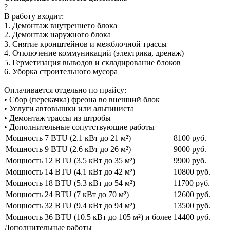
?
В работу входит:
1. Демонтаж внутреннего блока
2. Демонтаж наружного блока
3. Снятие кронштейнов и межблочной трассы
4. Отключение коммуникаций (электрика, дренаж)
5. Герметизация выводов и складирование блоков
6. Уборка строительного мусора
Оплачивается отдельно по прайсу:
• Сбор (перекачка) фреона во внешний блок
• Услуги автовышки или альпиниста
• Демонтаж трассы из штробы
• Дополнительные сопутствующие работы
Мощность 7 BTU (2.1 кВт до 21 м²)
8100 руб.
Мощность 9 BTU (2.6 кВт до 26 м²)
9000 руб.
Мощность 12 BTU (3.5 кВт до 35 м²)
9900 руб.
Мощность 14 BTU (4.1 кВт до 42 м²)
10800 руб.
Мощность 18 BTU (5.3 кВт до 54 м²)
11700 руб.
Мощность 24 BTU (7 кВт до 70 м²)
12600 руб.
Мощность 32 BTU (9.4 кВт до 94 м²)
13500 руб.
Мощность 36 BTU (10.5 кВт до 105 м²) и более
14400 руб.
Дополнительные работы