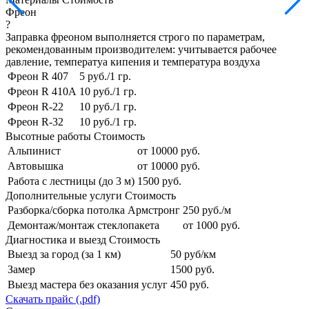
Фреон
?
Заправка фреоном выполняется строго по параметрам,
рекомендованным производителем: учитывается рабочее
давление, температуа кипения и температура воздуха
Фреон R 407
5 руб./1 гр.
Фреон R 410A
10 руб./1 гр.
Фреон R-22
10 руб./1 гр.
Фреон R-32
10 руб./1 гр.
Высотные работы
Стоимость
Альпинист
от 10000 руб.
Автовышка
от 10000 руб.
Работа с лестницы (до 3 м)
1500 руб.
Дополнительные услуги
Стоимость
Разборка/сборка потолка Армстронг
250 руб./м
Демонтаж/монтаж стеклопакета
от 1000 руб.
Диагностика и выезд
Стоимость
Выезд за город (за 1 км)
50 руб/км
Замер
1500 руб.
Выезд мастера без оказания услуг
450 руб.
Скачать прайс (.pdf)