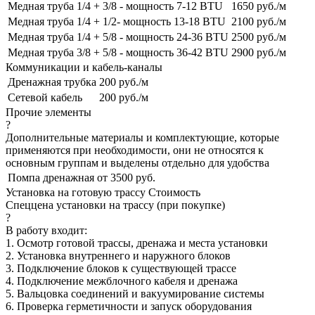
Медная труба 1/4 + 3/8 - мощность 7-12 BTU
1650 руб./м
Медная труба 1/4 + 1/2- мощность 13-18 BTU
2100 руб./м
Медная труба 1/4 + 5/8 - мощность 24-36 BTU
2500 руб./м
Медная труба 3/8 + 5/8 - мощность 36-42 BTU
2900 руб./м
Коммуникации и кабель-каналы
Дренажная трубка
200 руб./м
Сетевой кабель
200 руб./м
Прочие элементы
?
Дополнительные материалы и комплектующие, которые
применяются при необходимости, они не относятся к
основным группам и выделены отдельно для удобства
Помпа дренажная
от 3500 руб.
Установка на готовую трассу
Стоимость
Спеццена установки на трассу (при покупке)
?
В работу входит:
1. Осмотр готовой трассы, дренажа и места установки
2. Установка внутреннего и наружного блоков
3. Подключение блоков к существующей трассе
4. Подключение межблочного кабеля и дренажа
5. Вальцовка соединений и вакуумирование системы
6. Проверка герметичности и запуск оборудования