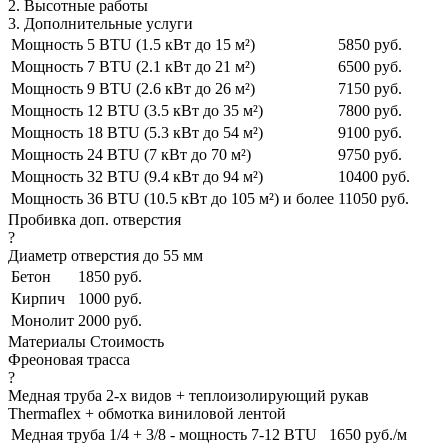
2. Высотные работы
3. Дополнительные услуги
Мощность 5 BTU (1.5 кВт до 15 м²)
5850 руб.
Мощность 7 BTU (2.1 кВт до 21 м²)
6500 руб.
Мощность 9 BTU (2.6 кВт до 26 м²)
7150 руб.
Мощность 12 BTU (3.5 кВт до 35 м²)
7800 руб.
Мощность 18 BTU (5.3 кВт до 54 м²)
9100 руб.
Мощность 24 BTU (7 кВт до 70 м²)
9750 руб.
Мощность 32 BTU (9.4 кВт до 94 м²)
10400 руб.
Мощность 36 BTU (10.5 кВт до 105 м²) и более
11050 руб.
Пробивка доп. отверстия
?
Диаметр отверстия до 55 мм
Бетон
1850 руб.
Кирпич
1000 руб.
Монолит
2000 руб.
Материалы
Стоимость
Фреоновая трасса
?
Медная труба 2-х видов + теплоизолирующий рукав
Thermaflex + обмотка виниловой лентой
Медная труба 1/4 + 3/8 - мощность 7-12 BTU
1650 руб./м