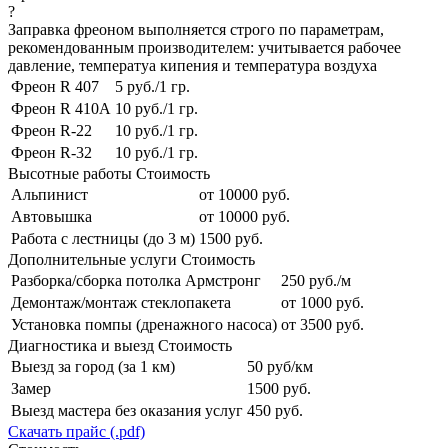
?
Заправка фреоном выполняется строго по параметрам,
рекомендованным производителем: учитывается рабочее
давление, температуа кипения и температура воздуха
Фреон R 407
5 руб./1 гр.
Фреон R 410A
10 руб./1 гр.
Фреон R-22
10 руб./1 гр.
Фреон R-32
10 руб./1 гр.
Высотные работы
Стоимость
Альпинист
от 10000 руб.
Автовышка
от 10000 руб.
Работа с лестницы (до 3 м)
1500 руб.
Дополнительные услуги
Стоимость
Разборка/сборка потолка Армстронг
250 руб./м
Демонтаж/монтаж стеклопакета
от 1000 руб.
Установка помпы (дренажного насоса)
от 3500 руб.
Диагностика и выезд
Стоимость
Выезд за город (за 1 км)
50 руб/км
Замер
1500 руб.
Выезд мастера без оказания услуг
450 руб.
Скачать прайс (.pdf)