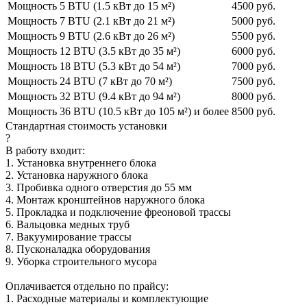
Мощность 5 BTU (1.5 кВт до 15 м²)
4500 руб.
Мощность 7 BTU (2.1 кВт до 21 м²)
5000 руб.
Мощность 9 BTU (2.6 кВт до 26 м²)
5500 руб.
Мощность 12 BTU (3.5 кВт до 35 м²)
6000 руб.
Мощность 18 BTU (5.3 кВт до 54 м²)
7000 руб.
Мощность 24 BTU (7 кВт до 70 м²)
7500 руб.
Мощность 32 BTU (9.4 кВт до 94 м²)
8000 руб.
Мощность 36 BTU (10.5 кВт до 105 м²) и более
8500 руб.
Стандартная стоимость установки
?
В работу входит:
1. Установка внутреннего блока
2. Установка наружного блока
3. Пробивка одного отверстия до 55 мм
4. Монтаж кронштейнов наружного блока
5. Прокладка и подключение фреоновой трассы
6. Вальцовка медных труб
7. Вакуумирование трассы
8. Пусконаладка оборудования
9. Уборка строительного мусора
Оплачивается отдельно по прайсу:
1. Расходные материалы и комплектующие