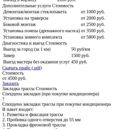
Дополнительные услуги
Стоимость
Демонтаж/монтаж стеклопакета
от 1000 руб.
Установка на траверсы
от 2000 руб.
Боковой монтаж
от 2500 руб.
Установка помпы (дренажного насоса)
от 3500 руб.
Установка зимнего комплекта
от 5800 руб.
Диагностика и выезд
Стоимость
Выезд за город (за 1 км)
50 руб/км
Замер
1500 руб.
Выезд мастера без оказания услуг
450 руб.
Скачать прайс (.pdf)
Стоимость
от 4500 руб.
Заказать
Закладка трассы
Стоимость
Спеццена закладки (при покупке кондиционера)
?
Спеццена закладки трассы при покупке кондиционера
В пакет входит:
1. Разметка и фиксация трассы
2. Пробивка одного отверстия до 55 мм
3. Прокладка фреоновой трассы