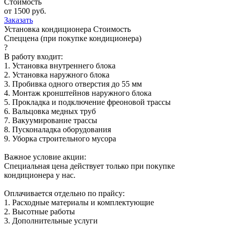
Стоимость
от 1500 руб.
Заказать
Установка кондиционера
Стоимость
Спеццена (при покупке кондиционера)
?
В работу входит:
1. Установка внутреннего блока
2. Установка наружного блока
3. Пробивка одного отверстия до 55 мм
4. Монтаж кронштейнов наружного блока
5. Прокладка и подключение фреоновой трассы
6. Вальцовка медных труб
7. Вакуумирование трассы
8. Пусконаладка оборудования
9. Уборка строительного мусора
Важное условие акции:
Специальная цена действует только при покупке
кондиционера у нас.
Оплачивается отдельно по прайсу:
1. Расходные материалы и комплектующие
2. Высотные работы
3. Дополнительные услуги