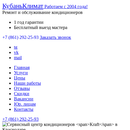
Кубань
Климат
Работаем с 2004 года!
Ремонт и обслуживание кондиционеров
1 год гарантии
Бесплатный выезд мастера
+7 (861) 292-25-93
Заказать звонок
tg
vk
mail
Главная
Услуги
Цены
Наши работы
Отзывы
Скидки
Вакансии
Юр. лицам
Контакты
+7 (861) 292-25-93