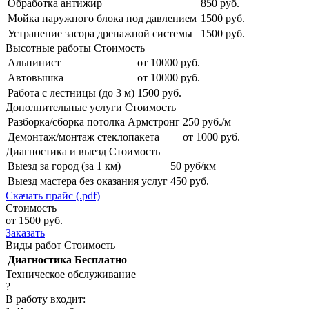
Обработка антижир
850 руб.
Мойка наружного блока под давлением
1500 руб.
Устранение засора дренажной системы
1500 руб.
Высотные работы
Стоимость
Альпинист
от 10000 руб.
Автовышка
от 10000 руб.
Работа с лестницы (до 3 м)
1500 руб.
Дополнительные услуги
Стоимость
Разборка/сборка потолка Армстронг
250 руб./м
Демонтаж/монтаж стеклопакета
от 1000 руб.
Диагностика и выезд
Стоимость
Выезд за город (за 1 км)
50 руб/км
Выезд мастера без оказания услуг
450 руб.
Скачать прайс (.pdf)
Стоимость
от 1500 руб.
Заказать
Виды работ
Стоимость
Диагностика
Бесплатно
Техническое обслуживание
?
В работу входит: