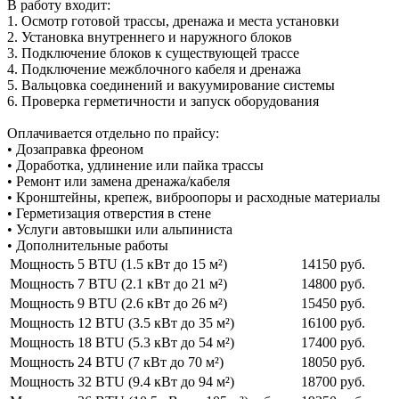
В работу входит:
1. Осмотр готовой трассы, дренажа и места установки
2. Установка внутреннего и наружного блоков
3. Подключение блоков к существующей трассе
4. Подключение межблочного кабеля и дренажа
5. Вальцовка соединений и вакуумирование системы
6. Проверка герметичности и запуск оборудования
Оплачивается отдельно по прайсу:
• Дозаправка фреоном
• Доработка, удлинение или пайка трассы
• Ремонт или замена дренажа/кабеля
• Кронштейны, крепеж, виброопоры и расходные материалы
• Герметизация отверстия в стене
• Услуги автовышки или альпиниста
• Дополнительные работы
Мощность 5 BTU (1.5 кВт до 15 м²)
14150 руб.
Мощность 7 BTU (2.1 кВт до 21 м²)
14800 руб.
Мощность 9 BTU (2.6 кВт до 26 м²)
15450 руб.
Мощность 12 BTU (3.5 кВт до 35 м²)
16100 руб.
Мощность 18 BTU (5.3 кВт до 54 м²)
17400 руб.
Мощность 24 BTU (7 кВт до 70 м²)
18050 руб.
Мощность 32 BTU (9.4 кВт до 94 м²)
18700 руб.