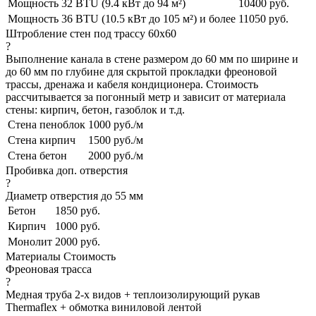
Мощность 32 BTU (9.4 кВт до 94 м²)
10400 руб.
Мощность 36 BTU (10.5 кВт до 105 м²) и более
11050 руб.
Штробление стен под трассу 60х60
?
Выполнение канала в стене размером до 60 мм по ширине и
до 60 мм по глубине для скрытой прокладки фреоновой
трассы, дренажа и кабеля кондиционера. Стоимость
рассчитывается за погонный метр и зависит от материала
стены: кирпич, бетон, газоблок и т.д.
Стена пеноблок
1000 руб./м
Стена кирпич
1500 руб./м
Стена бетон
2000 руб./м
Пробивка доп. отверстия
?
Диаметр отверстия до 55 мм
Бетон
1850 руб.
Кирпич
1000 руб.
Монолит
2000 руб.
Материалы
Стоимость
Фреоновая трасса
?
Медная труба 2-х видов + теплоизолирующий рукав
Thermaflex + обмотка виниловой лентой