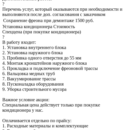
?
Перечень услуг, который оказываются при необходимости и
выполняются после доп. согласования с заказчиком
Сохранение фреона при демонтаже
1500 руб.
Установка кондиционера
Стоимость
Спеццена (при покупке кондиционера)
?
В работу входит:
1. Установка внутреннего блока
2. Установка наружного блока
3. Пробивка одного отверстия до 55 мм
4. Монтаж кронштейнов наружного блока
5. Прокладка и подключение фреоновой трассы
6. Вальцовка медных труб
7. Вакуумирование трассы
8. Пусконаладка оборудования
9. Уборка строительного мусора
Важное условие акции:
Специальная цена действует только при покупке
кондиционера у нас.
Оплачивается отдельно по прайсу:
1. Расходные материалы и комплектующие