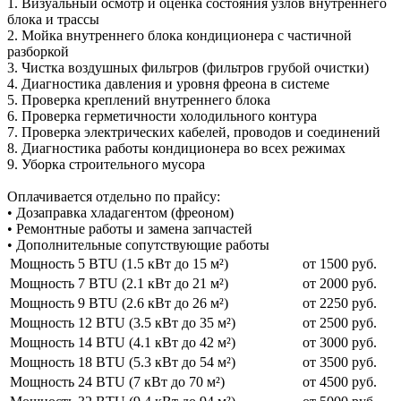
1. Визуальный осмотр и оценка состояния узлов внутреннего
блока и трассы
2. Мойка внутреннего блока кондиционера с частичной
разборкой
3. Чистка воздушных фильтров (фильтров грубой очистки)
4. Диагностика давления и уровня фреона в системе
5. Проверка креплений внутреннего блока
6. Проверка герметичности холодильного контура
7. Проверка электрических кабелей, проводов и соединений
8. Диагностика работы кондиционера во всех режимах
9. Уборка строительного мусора
Оплачивается отдельно по прайсу:
• Дозаправка хладагентом (фреоном)
• Ремонтные работы и замена запчастей
• Дополнительные сопутствующие работы
Мощность 5 BTU (1.5 кВт до 15 м²)
от 1500 руб.
Мощность 7 BTU (2.1 кВт до 21 м²)
от 2000 руб.
Мощность 9 BTU (2.6 кВт до 26 м²)
от 2250 руб.
Мощность 12 BTU (3.5 кВт до 35 м²)
от 2500 руб.
Мощность 14 BTU (4.1 кВт до 42 м²)
от 3000 руб.
Мощность 18 BTU (5.3 кВт до 54 м²)
от 3500 руб.
Мощность 24 BTU (7 кВт до 70 м²)
от 4500 руб.