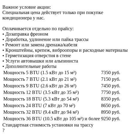
Важное условие акции:
Специальная цена действует только при покупке
кондиционера у нас.
Оплачивается отдельно по прайсу:
• Дозаправка фреоном
• Доработка, удлинение или пайка трассы
• Ремонт или замена дренажа/кабеля
• Кронштейны, крепеж, виброопоры и расходные материалы
• Герметизация отверстия в стене
• Услуги автовышки или альпиниста
• Дополнительные работы
Мощность 5 BTU (1.5 кВт до 15 м²)
7350 руб.
Мощность 7 BTU (2.1 кВт до 21 м²)
7150 руб.
Мощность 9 BTU (2.6 кВт до 26 м²)
7450 руб.
Мощность 12 BTU (3.5 кВт до 35 м²)
7750 руб.
Мощность 18 BTU (5.3 кВт до 54 м²)
8350 руб.
Мощность 24 BTU (7 кВт до 70 м²)
8650 руб.
Мощность 32 BTU (9.4 кВт до 94 м²)
8950 руб.
Мощность 36 BTU (10.5 кВт до 105 м²) и более
9250 руб.
Стандартная стоимость установки на трассу
?